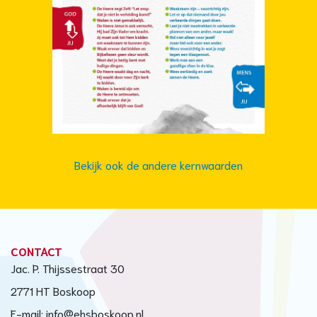
Bekijk ook de andere kernwaarden
CONTACT
Jac. P. Thijssestraat 30
2771 HT Boskoop
E-mail: info@ehsboskoop.nl