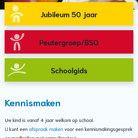
Jubileum 50 jaar
Peutergroep/BSO
Schoolgids
Kennismaken
Uw kind is vanaf 4 jaar welkom op school.
U kunt een
afspraak maken
voor een kennismakingsgesprek
en rondleiding met onze directeur.